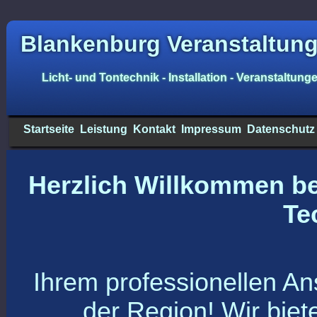
Blankenburg Veranstaltun
Licht- und Tontechnik - Installation - Veranstaltung
Startseite
Leistung
Kontakt
Impressum
Datenschutz
Herzlich Willkommen be
Te
Ihrem professionellen An
der Region! Wir bie